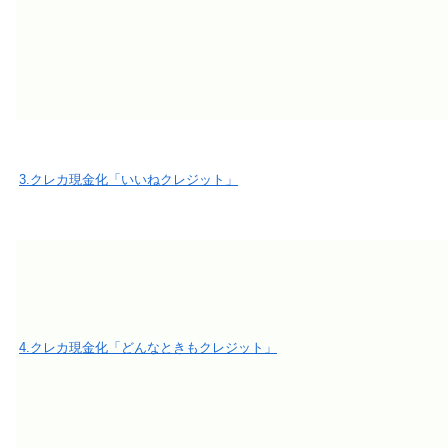
3.クレカ現金化「いいねクレジット」
4.クレカ現金化「どんなときもクレジット」