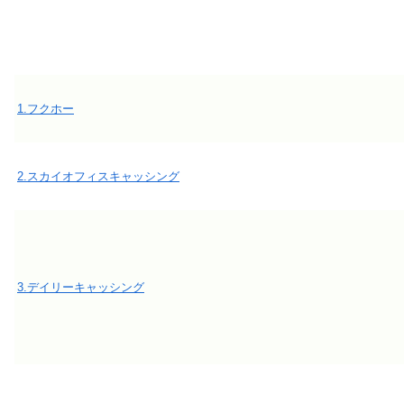
1.フクホー
2.スカイオフィスキャッシング
3.デイリーキャッシング