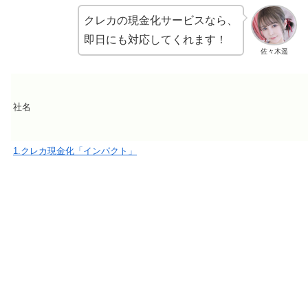
クレカの現金化サービスなら、
即日にも対応してくれます！
佐々木遥
社名
1.クレカ現金化「インパクト
」