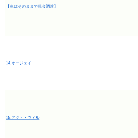
【車はそのままで現金調達】
14.オージェイ
15.アクト・ウィル