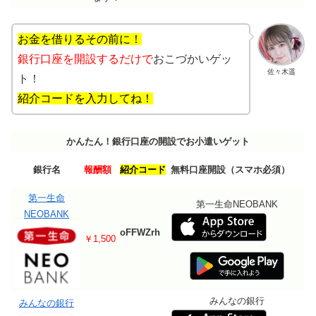
お金を借りるその前に！
銀行口座を開設するだけで
おこづかいゲッ
佐々木遥
ト！
紹介コードを入力してね！
かんたん！銀行口座の開設でお小遣いゲット
銀行名
報酬額
紹介コード
無料口座開設（スマホ必須）
第一生命
第一生命NEOBANK
NEOBANK
oFFWZrh
￥1,500
みんなの銀行
みんなの銀行