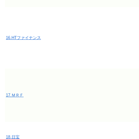
16.HTファイナンス
17.ＭＲＦ
18.日宝