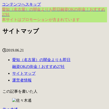
コンテンツへスキップ
愛知（名古屋）の闇金よりも即日融資OKの街金！おすすめ
27社
本サイトはプロモーションが含まれています
サイトマップ
2019.06.21
愛知（名古屋）の闇金よりも即日
融資OKの街金！おすすめ27社
サイトマップ
運営者情報
この記事を書いた人